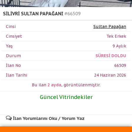
SİLİVRİ SULTAN PAPAĞANI
#66509
Cinsi
Sultan Papağan
Cinsiyet
Tek Erkek
Yaş
9 Aylık
Durum
SÜRESİ DOLDU
İlan No
66509
İlan Tarihi
24 Haziran 2026
Bu ilan
2 ayda
,
görüntülenmiştir.
Güncel Vitrindekiler
İlan Yorumlarını Oku / Yorum Yaz