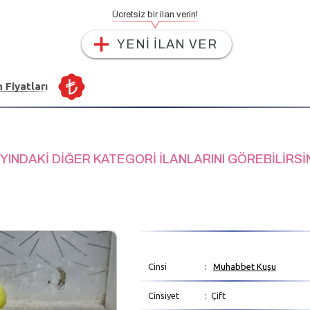
Ücretsiz bir ilan verin!
YENİ İLAN VER
n Fiyatları
YINDAKİ DİĞER KATEGORİ İLANLARINI GÖREBİLİRSİ
Cinsi
:
Muhabbet Kuşu
Cinsiyet
: Çift