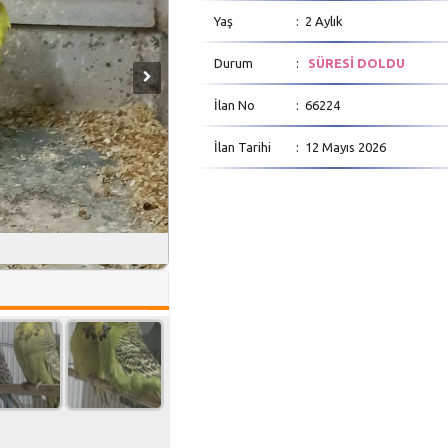
Yaş
: 2 Aylık
Durum
:
SÜRESİ DOLDU
İlan No
: 66224
İlan Tarihi
: 12 Mayıs 2026