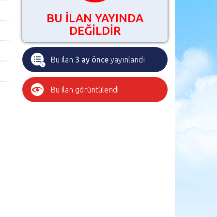
BU İLAN YAYINDA
DEĞİLDİR
Bu ilan
3 ay önce
yayınlandı
Bu ilan
görüntülendi