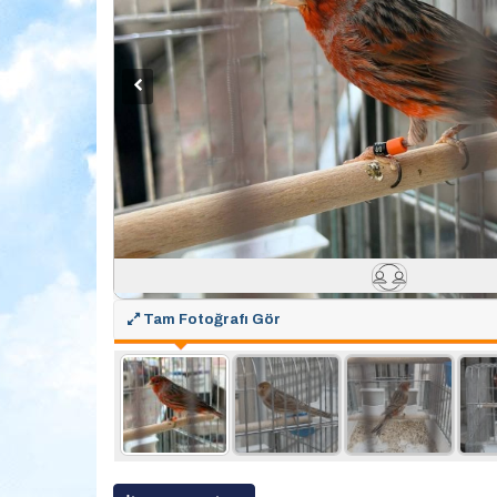
Tam Fotoğrafı Gör