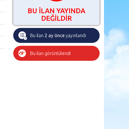
BU İLAN YAYINDA
DEĞİLDİR
Bu ilan
2 ay önce
yayınlandı
Bu ilan
görüntülendi