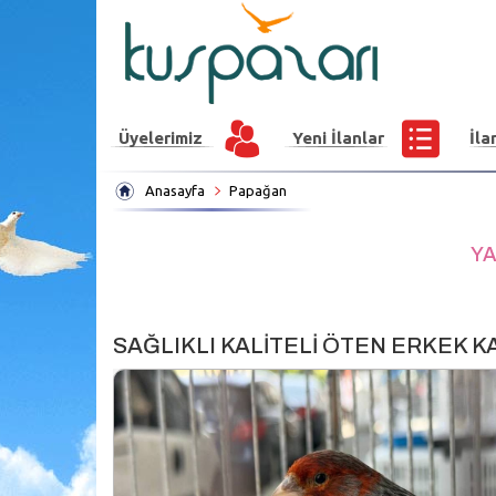
Üyelerimiz
Yeni İlanlar
İla
Anasayfa
Papağan
YA
SAĞLIKLI KALİTELİ ÖTEN ERKEK 