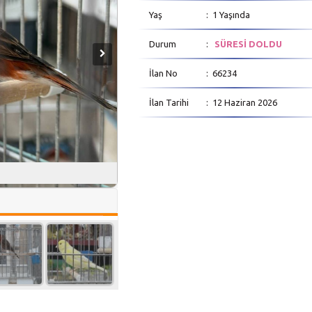
Yaş
: 1 Yaşında
Durum
:
SÜRESİ DOLDU
İlan No
: 66234
İlan Tarihi
: 12 Haziran 2026