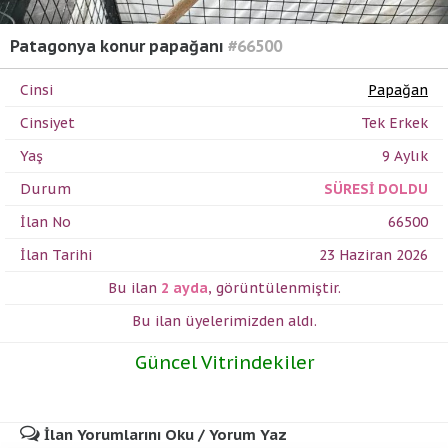
Patagonya konur papağanı
#66500
Cinsi
Papağan
Cinsiyet
Tek Erkek
Yaş
9 Aylık
Durum
SÜRESİ DOLDU
İlan No
66500
İlan Tarihi
23 Haziran 2026
Bu ilan
2 ayda
,
görüntülenmiştir.
Bu ilan üyelerimizden
aldı.
Güncel Vitrindekiler
İlan Yorumlarını Oku / Yorum Yaz