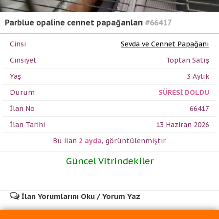
Parblue opaline cennet papağanları
#66417
Cinsi
Sevda ve Cennet Papağanı
Cinsiyet
Toptan Satış
Yaş
3 Aylık
Durum
SÜRESİ DOLDU
İlan No
66417
İlan Tarihi
13 Haziran 2026
Bu ilan
2 ayda
,
görüntülenmiştir.
Güncel Vitrindekiler
İlan Yorumlarını Oku / Yorum Yaz