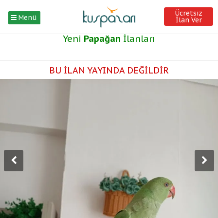
Ücretsiz
Menü
İlan Ver
Yeni
Papağan
İlanları
BU İLAN YAYINDA DEĞİLDİR