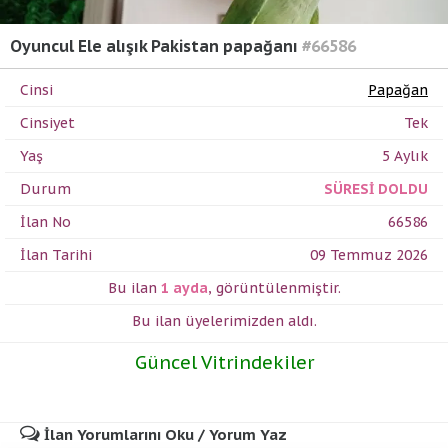
Oyuncul Ele alışık Pakistan papağanı
#66586
Cinsi
Papağan
Cinsiyet
Tek
Yaş
5 Aylık
Durum
SÜRESİ DOLDU
İlan No
66586
İlan Tarihi
09 Temmuz 2026
Bu ilan
1 ayda
,
görüntülenmiştir.
Bu ilan üyelerimizden
aldı.
Güncel Vitrindekiler
İlan Yorumlarını Oku / Yorum Yaz