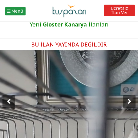
Ücretsiz
Menü
İlan Ver
Yeni
Gloster Kanarya
İlanları
BU İLAN YAYINDA DEĞİLDİR