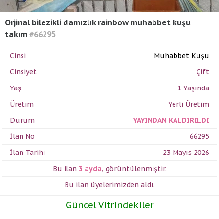
Orjinal bilezikli damızlık rainbow muhabbet kuşu
takım
#66295
Cinsi
Muhabbet Kuşu
Cinsiyet
Çift
Yaş
1 Yaşında
Üretim
Yerli Üretim
Durum
YAYINDAN KALDIRILDI
İlan No
66295
İlan Tarihi
23 Mayıs 2026
Bu ilan
3 ayda
,
görüntülenmiştir.
Bu ilan üyelerimizden
aldı.
Güncel Vitrindekiler