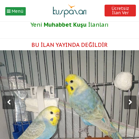
Ücretsiz
Menü
İlan Ver
Yeni
Muhabbet Kuşu
İlanları
BU İLAN YAYINDA DEĞİLDİR