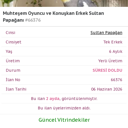
Muhteşem Oyuncu ve Konuşkan Erkek Sultan
Papağanı
#66376
Cinsi
Sultan Papağan
Cinsiyet
Tek Erkek
Yaş
6 Aylık
Üretim
Yerli Üretim
Durum
SÜRESİ DOLDU
İlan No
66376
İlan Tarihi
06 Haziran 2026
Bu ilan
2 ayda
,
görüntülenmiştir.
Bu ilan üyelerimizden
aldı.
Güncel Vitrindekiler