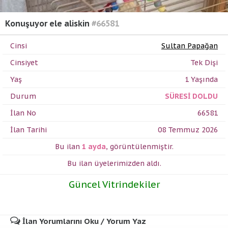
Konuşuyor ele aliskin
#66581
Cinsi
Sultan Papağan
Cinsiyet
Tek Dişi
Yaş
1 Yaşında
Durum
SÜRESİ DOLDU
İlan No
66581
İlan Tarihi
08 Temmuz 2026
Bu ilan
1 ayda
,
görüntülenmiştir.
Bu ilan üyelerimizden
aldı.
Güncel Vitrindekiler
İlan Yorumlarını Oku / Yorum Yaz