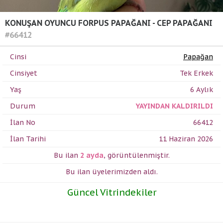
KONUŞAN OYUNCU FORPUS PAPAĞANI - CEP PAPAĞANI
#66412
Cinsi
Papağan
Cinsiyet
Tek Erkek
Yaş
6 Aylık
Durum
YAYINDAN KALDIRILDI
İlan No
66412
İlan Tarihi
11 Haziran 2026
Bu ilan
2 ayda
,
görüntülenmiştir.
Bu ilan üyelerimizden
aldı.
Güncel Vitrindekiler