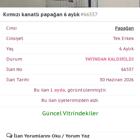
Kırmızı kanatlı papağan 6 aylık
#66537
Cinsi
Papağan
Cinsiyet
Tek Erkek
Yaş
6 Aylık
Durum
YAYINDAN KALDIRILDI
İlan No
66537
İlan Tarihi
30 Haziran 2026
Bu ilan
1 ayda
,
görüntülenmiştir.
Bu ilan üyelerimizden
aldı.
Güncel Vitrindekiler
İlan Yorumlarını Oku / Yorum Yaz