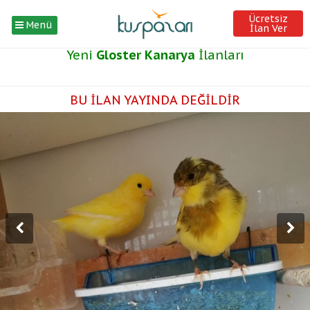
Ücretsiz
Menü
İlan Ver
Yeni
Gloster Kanarya
İlanları
BU İLAN YAYINDA DEĞİLDİR