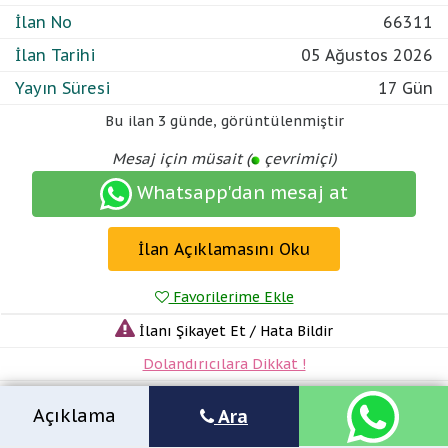
İlan No
66311
İlan Tarihi
05 Ağustos 2026
Yayın Süresi
17 Gün
Bu ilan
3 günde
,
görüntülenmiştir
Mesaj için müsait (
çevrimiçi)
Whatsapp'dan mesaj at
İlan Açıklamasını Oku
Favorilerime Ekle
İlanı Şikayet Et / Hata Bildir
Dolandırıcılara Dikkat !
Açıklama
Ara