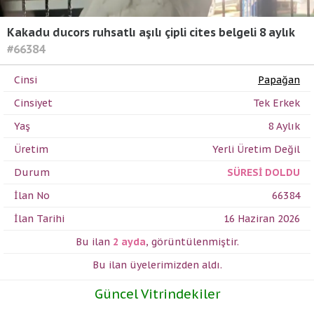
Kakadu ducors ruhsatlı aşılı çipli cites belgeli 8 aylık
#66384
Cinsi
Papağan
Cinsiyet
Tek Erkek
Yaş
8 Aylık
Üretim
Yerli Üretim Değil
Durum
SÜRESİ DOLDU
İlan No
66384
İlan Tarihi
16 Haziran 2026
Bu ilan
2 ayda
,
görüntülenmiştir.
Bu ilan üyelerimizden
aldı.
Güncel Vitrindekiler