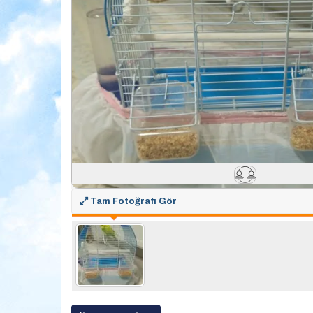
Tam Fotoğrafı Gör