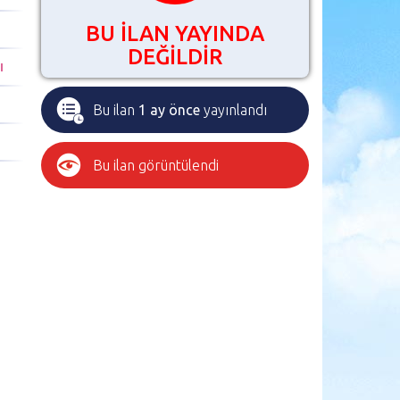
BU İLAN YAYINDA
DEĞİLDİR
I
Bu ilan
1 ay önce
yayınlandı
Bu ilan
görüntülendi