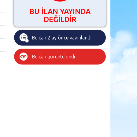
BU İLAN YAYINDA
DEĞİLDİR
Bu ilan
2 ay önce
yayınlandı
Bu ilan
görüntülendi