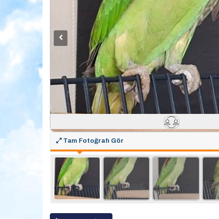
Tam Fotoğrafı Gör