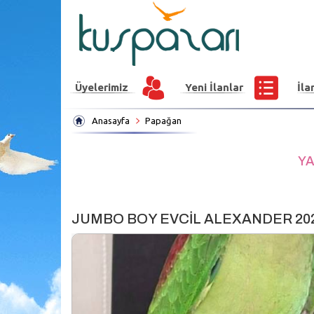
Üyelerimiz
Yeni İlanlar
İla
Anasayfa
Papağan
YA
JUMBO BOY EVCİL ALEXANDER 2