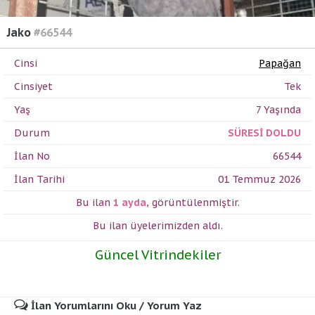
Jako
#66544
Cinsi
Papağan
Cinsiyet
Tek
Yaş
7 Yaşında
Durum
SÜRESİ DOLDU
İlan No
66544
İlan Tarihi
01 Temmuz 2026
Bu ilan
1 ayda
,
görüntülenmiştir.
Bu ilan üyelerimizden
aldı.
Güncel Vitrindekiler
İlan Yorumlarını Oku / Yorum Yaz