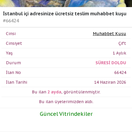
İstanbul içi adresinize ücretsiz teslim muhabbet kuşu
#66424
Cinsi
Muhabbet Kuşu
Cinsiyet
Çift
Yaş
1 Aylık
Durum
SÜRESİ DOLDU
İlan No
66424
İlan Tarihi
14 Haziran 2026
Bu ilan
2 ayda
,
görüntülenmiştir.
Bu ilan üyelerimizden
aldı.
Güncel Vitrindekiler