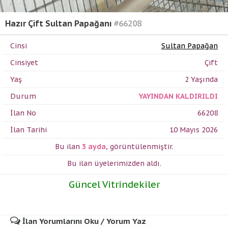
Hazır Çift Sultan Papağanı
#66208
Cinsi
Sultan Papağan
Cinsiyet
Çift
Yaş
2 Yaşında
Durum
YAYINDAN KALDIRILDI
İlan No
66208
İlan Tarihi
10 Mayıs 2026
Bu ilan
3 ayda
,
görüntülenmiştir.
Bu ilan üyelerimizden
aldı.
Güncel Vitrindekiler
İlan Yorumlarını Oku / Yorum Yaz