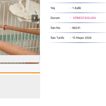
Yaş
: 1 Aylık
Durum
:
SÜRESİ DOLDU
İlan No
: 66241
İlan Tarihi
: 15 Mayıs 2026