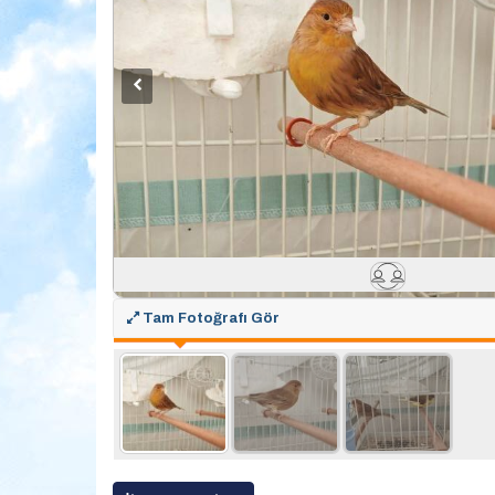
Tam Fotoğrafı Gör