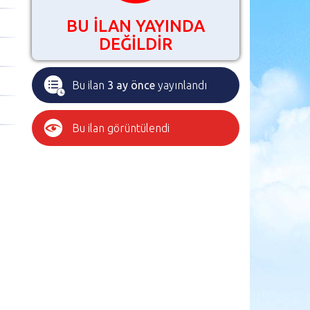
BU İLAN YAYINDA
DEĞİLDİR
Bu ilan
3 ay önce
yayınlandı
Bu ilan
görüntülendi