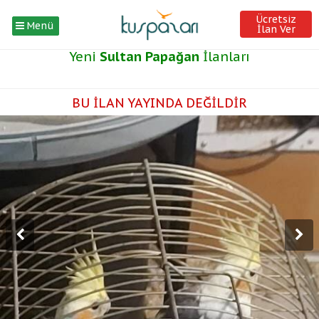
Ücretsiz
Menü
İlan Ver
Yeni
Sultan Papağan
İlanları
BU İLAN YAYINDA DEĞİLDİR