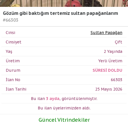
Gözüm gibi baktığım tertemiz sultan papağanlarım
#66303
Cinsi
Sultan Papağan
Cinsiyet
Çift
Yaş
2 Yaşında
Üretim
Yerli Üretim
Durum
SÜRESİ DOLDU
İlan No
66303
İlan Tarihi
25 Mayıs 2026
Bu ilan
3 ayda
,
görüntülenmiştir.
Bu ilan üyelerimizden
aldı.
Güncel Vitrindekiler