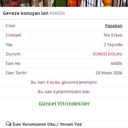
Geveze konuşan lori
#66036
Cinsi
Papağan
Cinsiyet
Tek Erkek
Yaş
2 Yaşında
Durum
SÜRESİ DOLDU
İlan No
66036
İlan Tarihi
28 Nisan 2026
Bu ilan
4 ayda
,
görüntülenmiştir.
Bu ilan üyelerimizden
aldı.
Güncel Vitrindekiler
İlan Yorumlarını Oku / Yorum Yaz