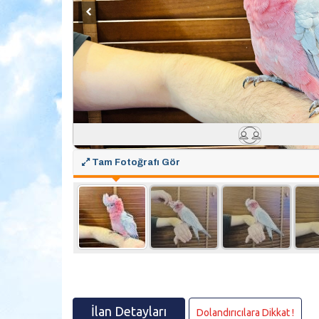
Tam Fotoğrafı Gör
İlan Detayları
Dolandırıcılara Dikkat !