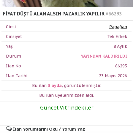
FİYAT DÜŞTÜ ALAN ALSIN PAZARLIK YAPILIR
#66293
Cinsi
Papağan
Cinsiyet
Tek Erkek
Yaş
8 Aylık
Durum
YAYINDAN KALDIRILDI
İlan No
66293
İlan Tarihi
23 Mayıs 2026
Bu ilan
3 ayda
,
görüntülenmiştir.
Bu ilan üyelerimizden
aldı.
Güncel Vitrindekiler
İlan Yorumlarını Oku / Yorum Yaz