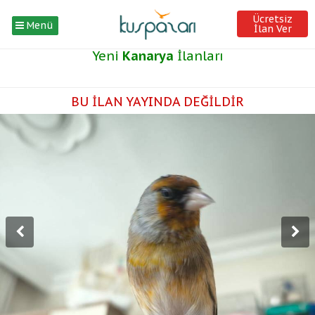
Ücretsiz
Menü
İlan Ver
Yeni
Kanarya
İlanları
BU İLAN YAYINDA DEĞİLDİR