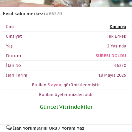
Evcil saka merkezi
#66270
Cinsi
Kanarya
Cinsiyet
Tek Erkek
Yaş
2 Yaşında
Durum
SÜRESİ DOLDU
İlan No
66270
İlan Tarihi
18 Mayıs 2026
Bu ilan
3 ayda
,
görüntülenmiştir.
Bu ilan üyelerimizden
aldı.
Güncel Vitrindekiler
İlan Yorumlarını Oku / Yorum Yaz