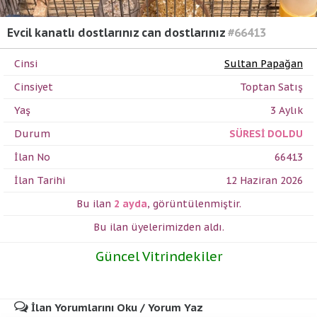
Evcil kanatlı dostlarınız can dostlarınız
#66413
Cinsi
Sultan Papağan
Cinsiyet
Toptan Satış
Yaş
3 Aylık
Durum
SÜRESİ DOLDU
İlan No
66413
İlan Tarihi
12 Haziran 2026
Bu ilan
2 ayda
,
görüntülenmiştir.
Bu ilan üyelerimizden
aldı.
Güncel Vitrindekiler
İlan Yorumlarını Oku / Yorum Yaz