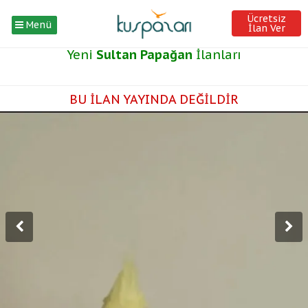
Ücretsiz
Menü
İlan Ver
Yeni
Sultan Papağan
İlanları
BU İLAN YAYINDA DEĞİLDİR