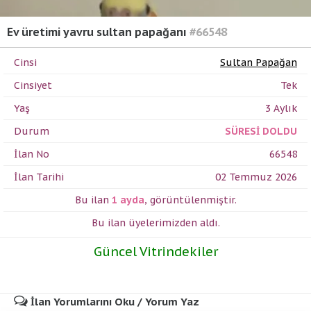
Ev üretimi yavru sultan papağanı
#66548
Cinsi
Sultan Papağan
Cinsiyet
Tek
Yaş
3 Aylık
Durum
SÜRESİ DOLDU
İlan No
66548
İlan Tarihi
02 Temmuz 2026
Bu ilan
1 ayda
,
görüntülenmiştir.
Bu ilan üyelerimizden
aldı.
Güncel Vitrindekiler
İlan Yorumlarını Oku / Yorum Yaz