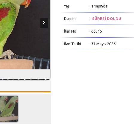
Yaş
: 1 Yaşında
Durum
:
SÜRESİ DOLDU
İlan No
: 66346
İlan Tarihi
: 31 Mayıs 2026