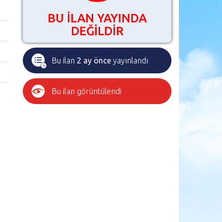
BU İLAN YAYINDA
DEĞİLDİR
Bu ilan
2 ay önce
yayınlandı
Bu ilan
görüntülendi