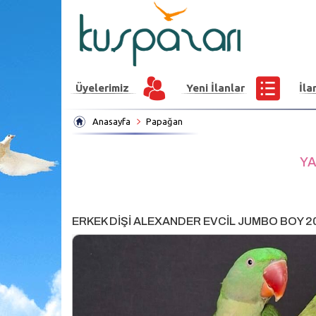
Üyelerimiz
Yeni İlanlar
İla
Anasayfa
Papağan
YA
ERKEK DİŞİ ALEXANDER EVCİL JUMBO BOY 