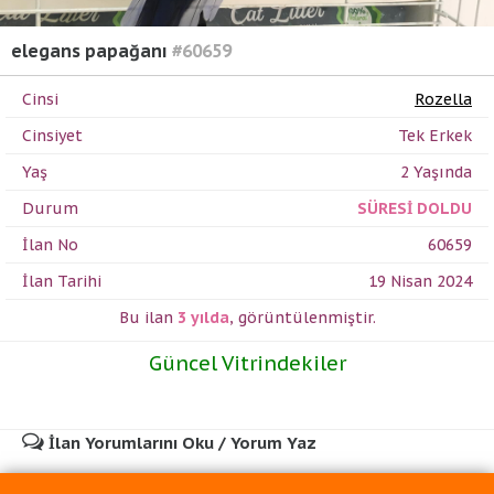
elegans papağanı
#60659
Cinsi
Rozella
Cinsiyet
Tek Erkek
Yaş
2 Yaşında
Durum
SÜRESİ DOLDU
İlan No
60659
İlan Tarihi
19 Nisan 2024
Bu ilan
3 yılda
,
görüntülenmiştir.
Güncel Vitrindekiler
İlan Yorumlarını Oku / Yorum Yaz