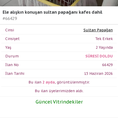
Ele alışkın konuşan sultan papağanı kafes dahil
#66429
Cinsi
Sultan Papağan
Cinsiyet
Tek Erkek
Yaş
2 Yaşında
Durum
SÜRESİ DOLDU
İlan No
66429
İlan Tarihi
15 Haziran 2026
Bu ilan
2 ayda
,
görüntülenmiştir.
Bu ilan üyelerimizden
aldı.
Güncel Vitrindekiler