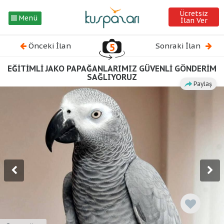
Ücretsiz
Menü
İlan Ver
Önceki İlan
5
Sonraki İlan
EĞİTİMLİ JAKO PAPAĞANLARIMIZ GÜVENLİ GÖNDERİM
SAĞLIYORUZ
Paylaş