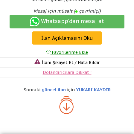
Mesaj için müsait (
çevrimiçi)
Whatsapp'dan mesaj at
İlan Açıklamasını Oku
Favorilerime Ekle
İlanı Şikayet Et / Hata Bildir
Dolandırıcılara Dikkat !
Sonraki
güncel ilan
için
YUKARI KAYDIR