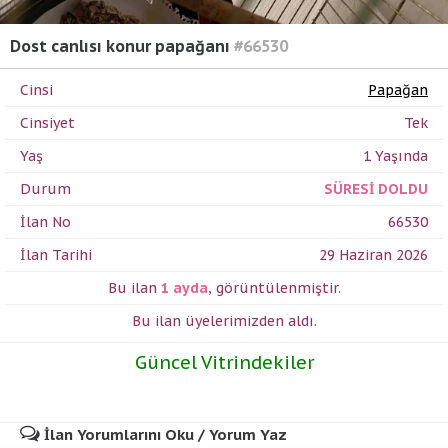
Dost canlısı konur papağanı
#66530
Cinsi
Papağan
Cinsiyet
Tek
Yaş
1 Yaşında
Durum
SÜRESİ DOLDU
İlan No
66530
İlan Tarihi
29 Haziran 2026
Bu ilan
1 ayda
,
görüntülenmiştir.
Bu ilan üyelerimizden
aldı.
Güncel Vitrindekiler
İlan Yorumlarını Oku / Yorum Yaz