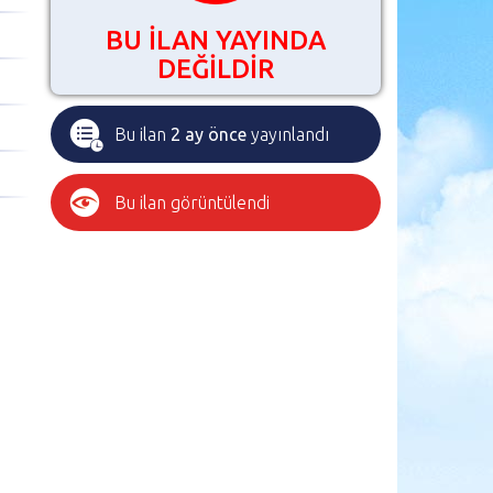
BU İLAN YAYINDA
DEĞİLDİR
Bu ilan
2 ay önce
yayınlandı
Bu ilan
görüntülendi