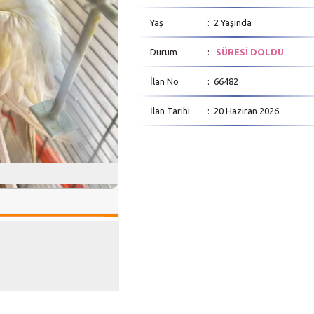
Yaş
: 2 Yaşında
Durum
:
SÜRESİ DOLDU
İlan No
: 66482
İlan Tarihi
: 20 Haziran 2026