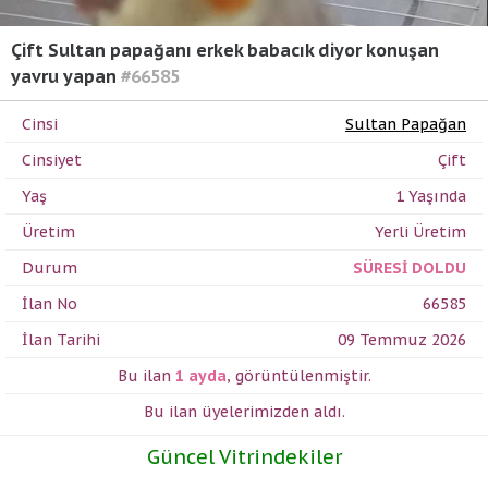
Çift Sultan papağanı erkek babacık diyor konuşan
yavru yapan
#66585
Cinsi
Sultan Papağan
Cinsiyet
Çift
Yaş
1 Yaşında
Üretim
Yerli Üretim
Durum
SÜRESİ DOLDU
İlan No
66585
İlan Tarihi
09 Temmuz 2026
Bu ilan
1 ayda
,
görüntülenmiştir.
Bu ilan üyelerimizden
aldı.
Güncel Vitrindekiler