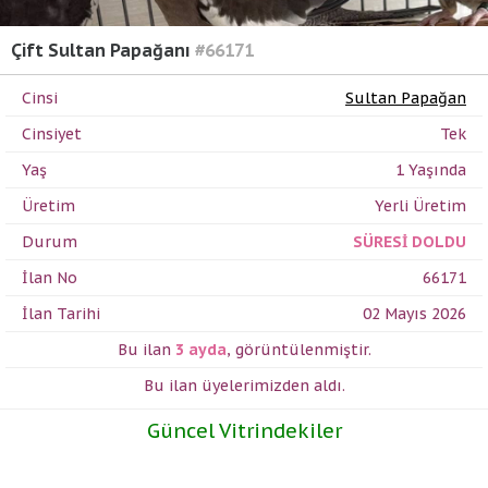
Çift Sultan Papağanı
#66171
Cinsi
Sultan Papağan
Cinsiyet
Tek
Yaş
1 Yaşında
Üretim
Yerli Üretim
Durum
SÜRESİ DOLDU
İlan No
66171
İlan Tarihi
02 Mayıs 2026
Bu ilan
3 ayda
,
görüntülenmiştir.
Bu ilan üyelerimizden
aldı.
Güncel Vitrindekiler