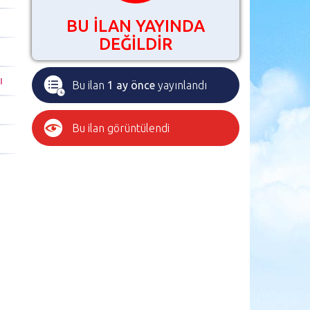
BU İLAN YAYINDA
DEĞİLDİR
I
Bu ilan
1 ay önce
yayınlandı
Bu ilan
görüntülendi