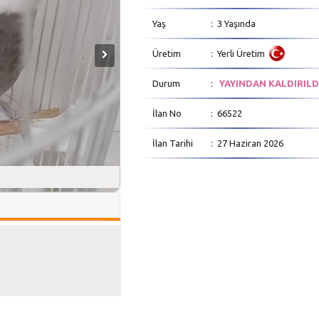
Yaş
: 3 Yaşında
Üretim
: Yerli Üretim
Durum
:
YAYINDAN KALDIRILD
İlan No
: 66522
İlan Tarihi
: 27 Haziran 2026