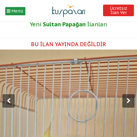
Ücretsiz
Menü
İlan Ver
Yeni
Sultan Papağan
İlanları
BU İLAN YAYINDA DEĞİLDİR