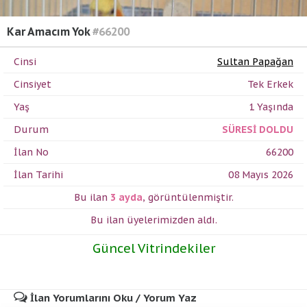
Kar Amacım Yok
#66200
Cinsi
Sultan Papağan
Cinsiyet
Tek Erkek
Yaş
1 Yaşında
Durum
SÜRESİ DOLDU
İlan No
66200
İlan Tarihi
08 Mayıs 2026
Bu ilan
3 ayda
,
görüntülenmiştir.
Bu ilan üyelerimizden
aldı.
Güncel Vitrindekiler
İlan Yorumlarını Oku / Yorum Yaz