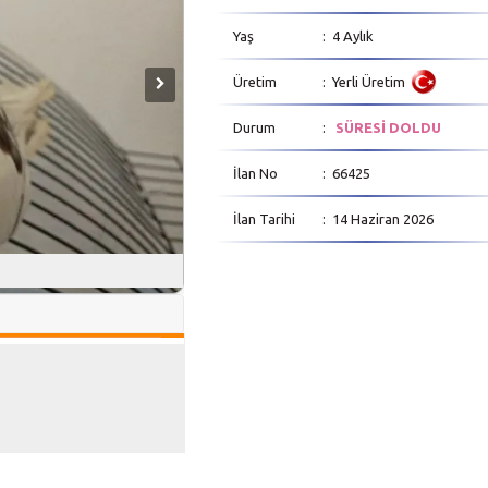
Yaş
: 4 Aylık
Üretim
: Yerli Üretim
Durum
:
SÜRESİ DOLDU
İlan No
: 66425
İlan Tarihi
: 14 Haziran 2026