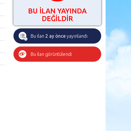
BU İLAN YAYINDA
DEĞİLDİR
Bu ilan
2 ay önce
yayınlandı
Bu ilan
görüntülendi