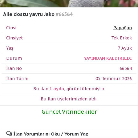
Aile dostu yavru Jako
#66564
Cinsi
Papağan
Cinsiyet
Tek Erkek
Yaş
7 Aylık
Durum
YAYINDAN KALDIRILDI
İlan No
66564
İlan Tarihi
05 Temmuz 2026
Bu ilan
1 ayda
,
görüntülenmiştir.
Bu ilan üyelerimizden
aldı.
Güncel Vitrindekiler
İlan Yorumlarını Oku / Yorum Yaz