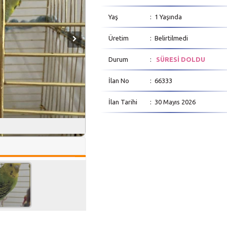
Yaş
: 1 Yaşında
Üretim
: Belirtilmedi
Durum
:
SÜRESİ DOLDU
İlan No
: 66333
İlan Tarihi
: 30 Mayıs 2026