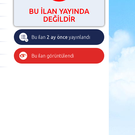
BU İLAN YAYINDA
DEĞİLDİR
Bu ilan
2 ay önce
yayınlandı
Bu ilan
görüntülendi