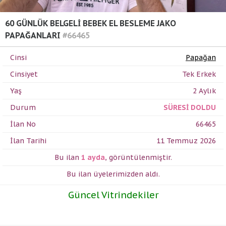
60 GÜNLÜK BELGELİ BEBEK EL BESLEME JAKO
PAPAĞANLARI
#66465
Cinsi
Papağan
Cinsiyet
Tek Erkek
Yaş
2 Aylık
Durum
SÜRESİ DOLDU
İlan No
66465
İlan Tarihi
11 Temmuz 2026
Bu ilan
1 ayda
,
görüntülenmiştir.
Bu ilan üyelerimizden
aldı.
Güncel Vitrindekiler