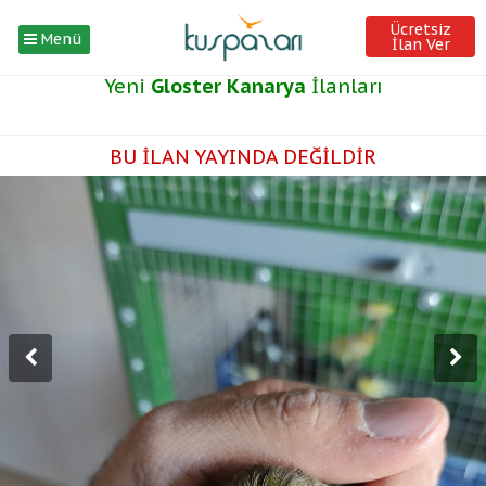
Ücretsiz
Menü
İlan Ver
Yeni
Gloster Kanarya
İlanları
BU İLAN YAYINDA DEĞİLDİR