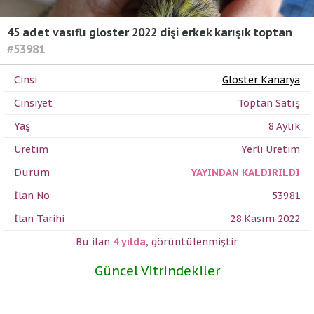
45 adet vasıflı gloster 2022 dişi erkek karışık toptan
#53981
Cinsi
Gloster Kanarya
Cinsiyet
Toptan Satış
Yaş
8 Aylık
Üretim
Yerli Üretim
Durum
YAYINDAN KALDIRILDI
İlan No
53981
İlan Tarihi
28 Kasım 2022
Bu ilan
4 yılda
,
görüntülenmiştir.
Güncel Vitrindekiler