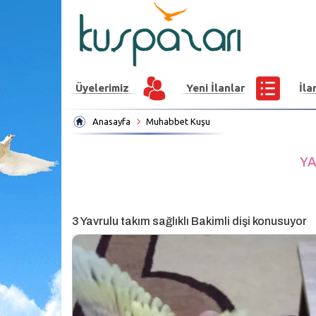
Üyelerimiz
Yeni İlanlar
İla
Anasayfa
Muhabbet Kuşu
YA
3 Yavrulu takım sağlıklı Bakimli dişi konusuyor