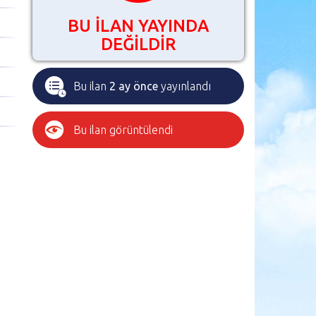
BU İLAN YAYINDA
DEĞİLDİR
Bu ilan
2 ay önce
yayınlandı
Bu ilan
görüntülendi