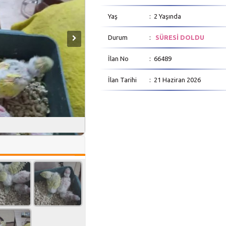
Yaş
: 2 Yaşında
Durum
:
SÜRESİ DOLDU
İlan No
: 66489
İlan Tarihi
: 21 Haziran 2026