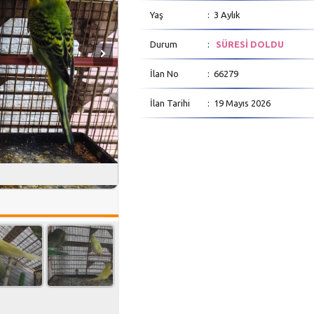
Yaş
: 3 Aylık
Durum
:
SÜRESİ DOLDU
İlan No
: 66279
İlan Tarihi
: 19 Mayıs 2026