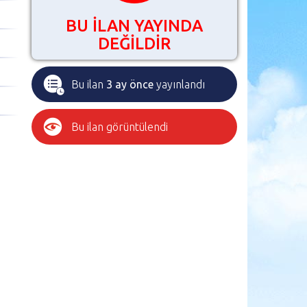
BU İLAN YAYINDA
DEĞİLDİR
Bu ilan
3 ay önce
yayınlandı
Bu ilan
görüntülendi