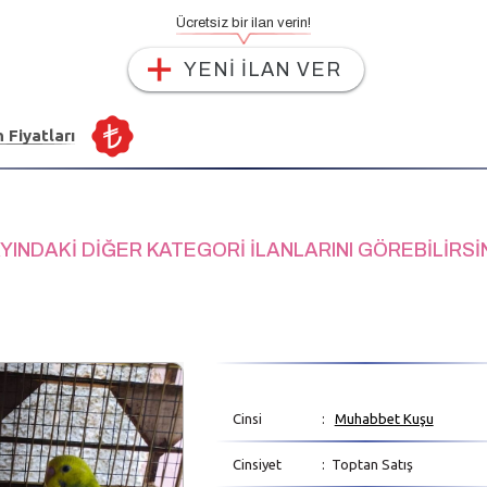
Ücretsiz bir ilan verin!
YENİ İLAN VER
n Fiyatları
YINDAKİ DİĞER KATEGORİ İLANLARINI GÖREBİLİRSİ
Cinsi
:
Muhabbet Kuşu
Cinsiyet
: Toptan Satış