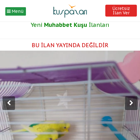
Ücretsiz
Menü
İlan Ver
Yeni
Muhabbet Kuşu
İlanları
BU İLAN YAYINDA DEĞİLDİR