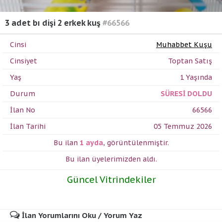
3 adet bı dişi 2 erkek kuş
#66566
Cinsi
Muhabbet Kuşu
Cinsiyet
Toptan Satış
Yaş
1 Yaşında
Durum
SÜRESİ DOLDU
İlan No
66566
İlan Tarihi
05 Temmuz 2026
Bu ilan
1 ayda
,
görüntülenmiştir.
Bu ilan üyelerimizden
aldı.
Güncel Vitrindekiler
İlan Yorumlarını Oku / Yorum Yaz