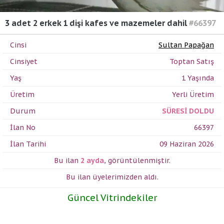
3 adet 2 erkek 1 dişi kafes ve mazemeler dahil
#66397
Cinsi
Sultan Papağan
Cinsiyet
Toptan Satış
Yaş
1 Yaşında
Üretim
Yerli Üretim
Durum
SÜRESİ DOLDU
İlan No
66397
İlan Tarihi
09 Haziran 2026
Bu ilan
2 ayda
,
görüntülenmiştir.
Bu ilan üyelerimizden
aldı.
Güncel Vitrindekiler