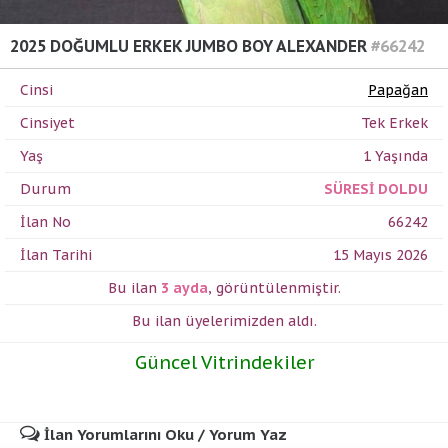
2025 DOĞUMLU ERKEK JUMBO BOY ALEXANDER
#66242
Cinsi
Papağan
Cinsiyet
Tek Erkek
Yaş
1 Yaşında
Durum
SÜRESİ DOLDU
İlan No
66242
İlan Tarihi
15 Mayıs 2026
Bu ilan
3 ayda
,
görüntülenmiştir.
Bu ilan üyelerimizden
aldı.
Güncel Vitrindekiler
İlan Yorumlarını Oku / Yorum Yaz