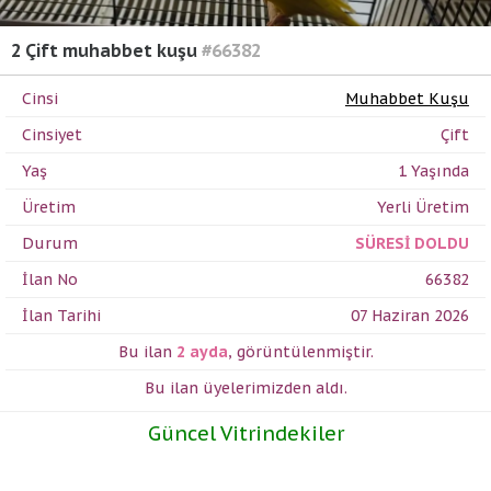
2 Çift muhabbet kuşu
#66382
Cinsi
Muhabbet Kuşu
Cinsiyet
Çift
Yaş
1 Yaşında
Üretim
Yerli Üretim
Durum
SÜRESİ DOLDU
İlan No
66382
İlan Tarihi
07 Haziran 2026
Bu ilan
2 ayda
,
görüntülenmiştir.
Bu ilan üyelerimizden
aldı.
Güncel Vitrindekiler